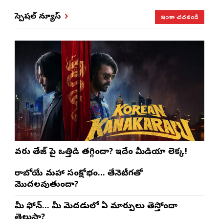
ఇంకా చదవండి
స్పెషల్ న్యూస్
వరుణ్ తేజ్‌ పై ఒత్తిడి తగ్గిందా? ఇదేం మీడియా లెక్క!
రాబోయే మహా సంక్షోభం… తేనెటీగతో
మొదలవుతుందా?
మీ ఫోన్… మీ మెదడులో ఏ మార్పులు తెస్తోందా
తెలుసా?