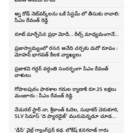
విజేత అజయ్ బాబు
అన్ని రోడ్ నెట్‌వర్క్‌లను ఒకే సిస్టమ్ లో తీసుకు రావాలి:
సీఎం రేవంత్ రెడ్డి
రూట్ మార్చేసిన ప్రధాని మోదీ… రీల్స్ మాధ్యమంగానే…
ప్రజాస్వామ్యంలో నిరసన అనేది చర్చకు మరో రూపం :
మోహన్ భాగవత్ కీలక వ్యాఖ్యలు
ప్రజాకవి గద్దర్‌ వర్ధంతి సందర్భంగా సీఎం రేవంత్‌
నివాళులు
గోపాల‌పురం పాఠ‌శాల గ‌దుల నిర్మాణానికి రూ.25 ల‌క్ష‌లు
మంజూరు : సీఎం రేవంత్ రెడ్డి
నేచురల్ స్టార్ నాని, శ్రీకాంత్ ఓదెల, సుధాకర్ చెరుకూరి,
SLV సినిమాస్ ‘ది ప్యారడైజ్’ మునుపెన్నడూ చూడని
యాక్షన్ బ్లడ్ బాత్ టీజర్ రిలీజ్
‘డీసీ’ వైల్డ్ గ్యాంగ్‌స్టర్ కథ. లోకేష్ కనగరాజ్ గారు