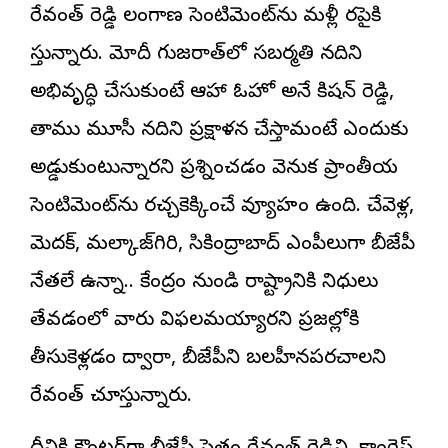
రేవంత్ రెడ్డి తెలంగాణ సెంటిమెంట్‌ను మళ్లీ తెరపైకి
తెస్తున్నారు. మోదీ గుజరాత్‌లో సబర్మతి నదిని
అభివృద్ధి చేసుకుంటే ఆహా ఓహో అనే కిషన్ రెడ్డి,
తాము మూసీ నదిని ప్రక్షాళన చేస్తామంటే ఎందుకు
అడ్డుకుంటున్నారని ప్రశ్నించడం వెనుక ప్రాంతీయ
సెంటిమెంట్‌ను రచ్చకెక్కించే వ్యూహం ఉంది. చేవెళ్ల,
మెదక్, మల్కాజ్‌గిరి, సికింద్రాబాద్ ఎంపీలుగా బీజేపీ
నేతలే ఉన్నా.. కేంద్రం నుండి రాష్ట్రానికి నిధులు
తేవడంలో వారు విఫలమయ్యారని ప్రజల్లోకి
తీసుకెళ్లడం ద్వారా, బీజేపీని బలహీనపరచాలని
రేవంత్ చూస్తున్నారు.