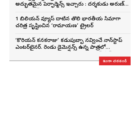
అద్భుతమైన పెర్ఫార్మెన్స్ ఇచ్చారు : దర్శకుడు అరుణ్
మాథేశ్వరన్
1 బిలియన్ వ్యూస్ దాటిన తొలి భారతీయ సినిమాగా
చరిత్ర సృష్టించిన ‘రామాయణ’ ట్రైలర్
‘కొరియన్ కనకరాజు’ కడుపుబ్బా నవ్వించే నాన్‌స్టాప్
ఎంటర్‌టైనర్. రెండు డైమెన్షన్స్ ఉన్న పాత్రలో
నటించడం చాలా సంతృప్తినిచ్చింది : వరుణ్ తేజ్
ఇంకా చదవండి