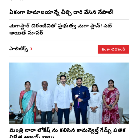
ఏకంగా హిమాలయాన్నే చీల్చి దారి వేసిన నేపాల్!
మెగాస్టార్ చిరంజీవితో ప్రభుత్వ మెగా ప్లాన్! సెట్
అయితే సూపర్
ఇంకా చదవండి
పాలిటిక్స్
మంత్రి నారా లోకేష్ ను కలిసిన కామన్వెల్త్ గేమ్స్ పతక
విజేత అజయ్ బాబు