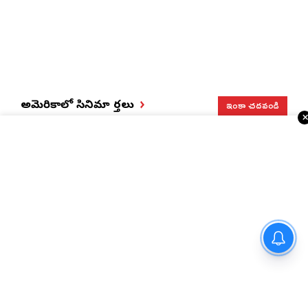
ఇంకా చదవండి
అమెరికాలో సినిమా వార్తలు
ఒక్క హార్డ్‌డిస్క్ మాయం… Netflix పై రూ.900 కోట్ల