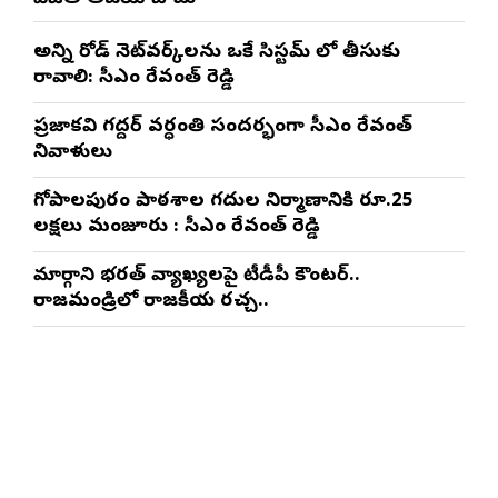
అన్ని రోడ్ నెట్‌వర్క్‌లను ఒకే సిస్టమ్ లో తీసుకు
రావాలి: సీఎం రేవంత్ రెడ్డి
ప్రజాకవి గద్దర్‌ వర్ధంతి సందర్భంగా సీఎం రేవంత్‌
నివాళులు
గోపాల‌పురం పాఠ‌శాల గ‌దుల నిర్మాణానికి రూ.25
ల‌క్ష‌లు మంజూరు : సీఎం రేవంత్ రెడ్డి
మార్గాని భరత్ వ్యాఖ్యలపై టీడీపీ కౌంటర్..
రాజమండ్రిలో రాజకీయ రచ్చ..