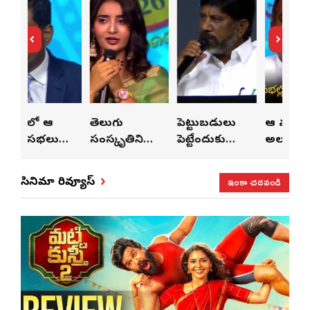
తెలుగు
పెట్టుబడులు
ఆటా మహా సభల్లో
‘జయ
సంస్కృతిని
పెట్టేందుకు
అలరించిన
మీర
డే:
ఏకం
వీలుగా ప్రభుత్వ
మురళీధర్ గౌడ్
ఛాం
చేస్తున్నారు:
విధానాలు.. ఆటా
మహా
ఇంకా చదవండి
సినిమా రివ్యూస్
అనన్య నాగళ్ల
సభల్లో డిప్యూటీ
డేవి
సీఎం
ప్ర
భట్టివిక్రమార్క