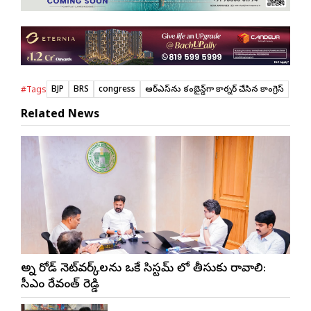
BJP
BRS
congress
బీఆర్ఎస్‌ను కంబైన్డ్‌గా కార్నర్ చేసిన కాంగ్రెస్
#Tags
Related News
అన్ని రోడ్ నెట్‌వర్క్‌లను ఒకే సిస్టమ్ లో తీసుకు రావాలి:
సీఎం రేవంత్ రెడ్డి