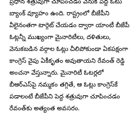
ప్రధాన శత్రువుగా చూపించడం వెనుక పెద్ద ఓటు
బ్యాంక్ వ్యూహం ఉంది. రాష్ట్రంలో బీజేపీని
వీలైనంతగా టార్గెట్ చేయడం ద్వారా యాంటీ బీజేపీ
ఓట్లన్నీ ముఖ్యంగా మైనారిటీలు, దళితులు,
వెనుకబడిన వర్గాల ఓట్లు చీలిపోకుండా ఏకపక్షంగా
కాంగ్రెస్ వైపు ఏకీకృతం అవుతాయని రేవంత్ రెడ్డి
అంచనా వేస్తున్నారు. మైనారిటీ ఓటర్లలో
బీఆర్‌ఎస్‌పై నమ్మకం తగ్గితే, ఆ ఓట్లు కాంగ్రెస్‌కే
పడాలంటే బీజేపీని పెద్ద శత్రువుగా చూపించడం
రేవంత్‌కు అత్యంత అవసరం.