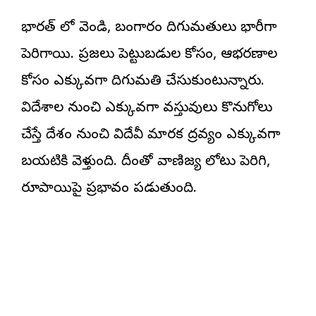
భారత్ లో వెండి, బంగారం దిగుమతులు భారీగా
పెరిగాయి. ప్రజలు పెట్టుబడుల కోసం, ఆభరణాల
కోసం ఎక్కువగా దిగుమతి చేసుకుంటున్నారు.
విదేశాల నుంచి ఎక్కువగా వస్తువులు కొనుగోలు
చేస్తే దేశం నుంచి విదేవీ మారక ద్రవ్యం ఎక్కువగా
బయటికి వెళ్తుంది. దీంతో వాణిజ్య లోటు పెరిగి,
రూపాయిపై ప్రభావం పడుతుంది.