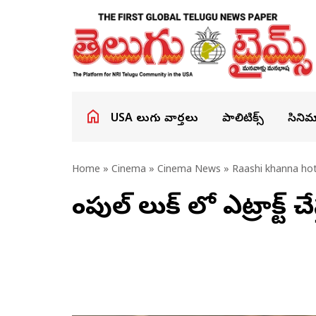
USA తెలుగు వార్తలు
పాలిటిక్స్
సినిమ
Home
»
Cinema
»
Cinema News
» Raashi khanna hot
సింపుల్ లుక్ లో ఎట్రాక్ట్