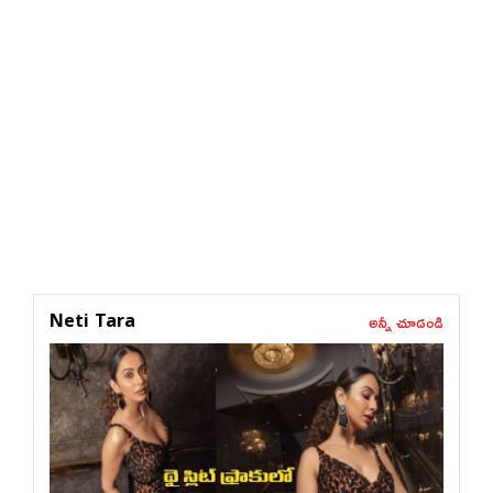
అన్నీ చూడండి
Neti Tara