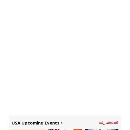
అన్నీ చూడండి
USA Upcoming Events