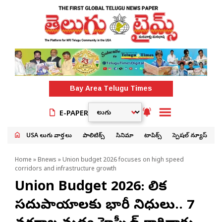
Bay Area
Telugu Times
E-PAPER
USA తెలుగు వార్తలు
పాలిటిక్స్
సినిమా
టాపిక్స్
స్పెషల్ న్యూస్
Home
»
Bnews
» Union budget 2026 focuses on high speed
corridors and infrastructure growth
Union Budget 2026: మౌలిక
సదుపాయాలకు భారీ నిధులు.. 7