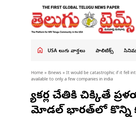
USA తెలుగు వార్తలు
పాలిటిక్స్
సినిమ
Home
»
Bnews
» It would be catastrophic if it fell 
available to only a few companies in india
హ్యాకర్ల చేతికి చిక్కితే
మోడల్‌ భారత్‌లో కొన్ని 