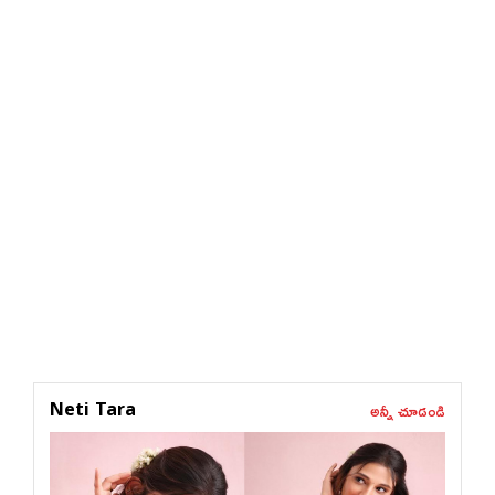
అన్నీ చూడండి
Neti Tara