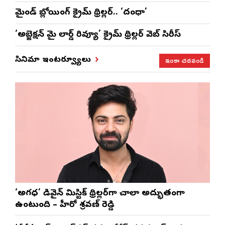
మైండ్ బ్లోయింగ్ క్రైమ్ థ్రిల్లర్.. ‘దంధా’
‘అబ్జెక్ష‌న్ మై లార్డ్ రివ్యూ’ క్రైమ్ థ్రిల్ల‌ర్ వెబ్ సిరీస్
ఇంకా చదవండి
సినిమా ఇంటర్వ్యూలు
‘అగధ’ డివైన్ మిస్టిక్ థ్రిల్లర్‌గా చాలా అద్భుతంగా
ఉంటుంది – హీరో శ్రవణ్ రెడ్డి