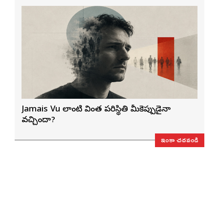
Jamais Vu లాంటి వింత పరిస్థితి మీకెప్పుడైనా
వచ్చిందా?
ఇంకా చదవండి