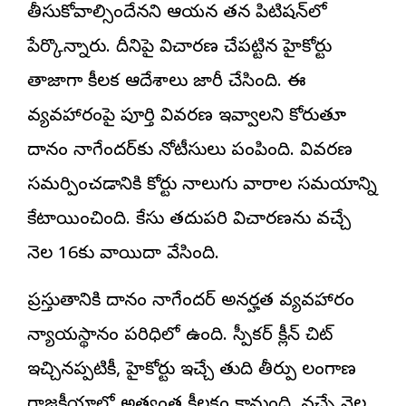
తీసుకోవాల్సిందేనని ఆయన తన పిటిషన్‌లో
పేర్కొన్నారు. దీనిపై విచారణ చేపట్టిన హైకోర్టు
తాజాగా కీలక ఆదేశాలు జారీ చేసింది. ఈ
వ్యవహారంపై పూర్తి వివరణ ఇవ్వాలని కోరుతూ
దానం నాగేందర్‌కు నోటీసులు పంపింది. వివరణ
సమర్పించడానికి కోర్టు నాలుగు వారాల సమయాన్ని
కేటాయించింది. కేసు తదుపరి విచారణను వచ్చే
నెల 16కు వాయిదా వేసింది.
ప్రస్తుతానికి దానం నాగేందర్ అనర్హత వ్యవహారం
న్యాయస్థానం పరిధిలో ఉంది. స్పీకర్ క్లీన్ చిట్
ఇచ్చినప్పటికీ, హైకోర్టు ఇచ్చే తుది తీర్పు తెలంగాణ
రాజకీయాల్లో అత్యంత కీలకం కానుంది. వచ్చే నెల