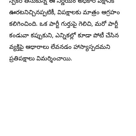
స్పీకర్ తీసుకున్న ఈ నిర్ణయం అధికార పక్షానికి
ఊరటనిచ్చినప్పటికీ, విపక్షాలకు మాత్రం ఆగ్రహం
కలిగించింది. ఒక పార్టీ గుర్తుపై గెలిచి, మరో పార్టీ
కండువా కప్పుకుని, ఎన్నికల్లో కూడా పోటీ చేసిన
వ్యక్తిపై ఆధారాలు లేవనడం హాస్యాస్పదమని
ప్రతిపక్షాలు విమర్శించాయి.