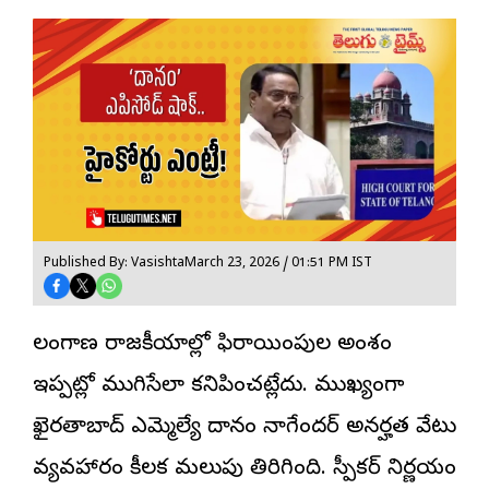
Published By: Vasishta
March 23, 2026 / 01:51 PM IST
తెలంగాణ రాజకీయాల్లో ఫిరాయింపుల అంశం
ఇప్పట్లో ముగిసేలా కనిపించట్లేదు. ముఖ్యంగా
ఖైరతాబాద్ ఎమ్మెల్యే
దానం నాగేందర్
అనర్హత వేటు
వ్యవహారం కీలక మలుపు తిరిగింది. స్పీకర్ నిర్ణయం