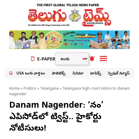
E-PAPER
USA తెలుగు వార్తలు
పాలిటిక్స్
సినిమా
టాపిక్స్
స్పెషల్ న్యూస్
Home
»
Politics
»
Telangana
» Telangana high court notice to danam
nagender
Danam Nagender: ‘దానం’
ఎపిసోడ్‌లో ట్విస్ట్.. హైకోర్టు
నోటీసులు!