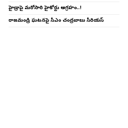
హైడ్రాపై మరోసారి హైకోర్టు ఆగ్రహం..!
రాజమండ్రి ఘటనపై సీఎం చంద్రబాబు సీరియస్