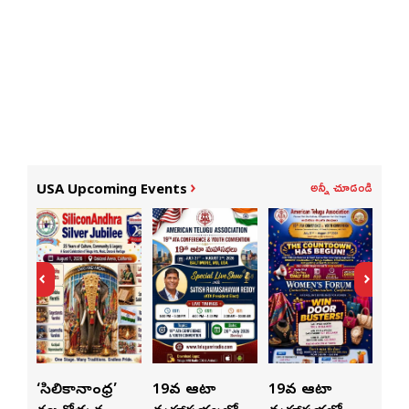
అన్నీ చూడండి
USA Upcoming Events
ుంచి
‘సిలికానాంధ్ర’
19వ ఆటా
19వ ఆటా
19