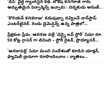
‘డీసీ’ వైల్డ్ గ్యాంగ్‌స్టర్ కథ. లోకేష్ కనగరాజ్ గారు
అద్భుతమైన పెర్ఫార్మెన్స్ ఇచ్చారు : దర్శకుడు అరుణ్
మాథేశ్వరన్
‘కొరియన్ కనకరాజు’ కడుపుబ్బా నవ్వించే నాన్‌స్టాప్
ఎంటర్‌టైనర్. రెండు డైమెన్షన్స్ ఉన్న పాత్రలో
నటించడం చాలా సంతృప్తినిచ్చింది : వరుణ్ తేజ్
ప్రేక్షకుల ప్రేమ, ఆదరణ వల్లే ‘చెన్నై లవ్ స్టోరీ’ సినిమా రూ.
50 కోట్ల గ్రాసర్ గా నిలిచింది – స్టోరీ రైటర్, ప్రొడ్యూసర్
సాయి రాజేష్
‘అనకాపల్లి’ సినిమాని మంచి సందేశంతో కూడిన యాక్షన్,
ఫ్యామిలీ డ్రామాగా రూపొందించాం – నిర్మాతలు
త్రినాథరావు నక్కిన, కాండ్రేగుల నాయుడు