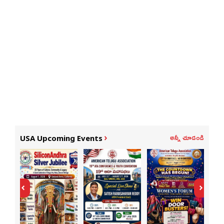
అన్నీ చూడండి
USA Upcoming Events