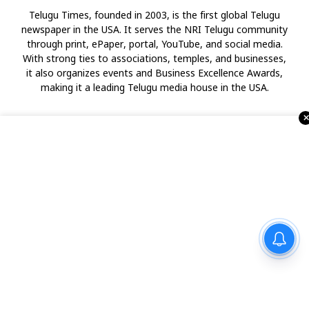
Telugu Times, founded in 2003, is the first global Telugu
newspaper in the USA. It serves the NRI Telugu community
through print, ePaper, portal, YouTube, and social media.
With strong ties to associations, temples, and businesses,
it also organizes events and Business Excellence Awards,
making it a leading Telugu media house in the USA.
జీవితంలో ఒక్కసారైనా చూడాల్సిన
Advertise with Us !!!
5 అద్భుత దివ్యక్షేత్రాలు!
రియల్ ఎస్టేట్
వాషింగ్టన్ డి.సి.
కోవిడ్-19
అమెరికా రాజకీయాలు