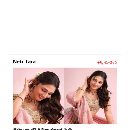
అన్నీ చూడండి
Neti Tara