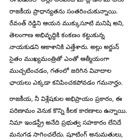
ఈ వేడుకలో అల్లు అరవింద్ మాట్లాడిన మాటలు
రాజకీయ ప్రాధాన్యతను సంతరించుకున్నాయి.
రేవంత్ రెడ్డిని ఆయన ముక్కుసూటి మనిషి అని,
తెలంగాణ అభివృద్ధికి కంకణం కట్టుకున్న
నాయకుడని ఆకాశానికి ఎత్తేశారు. అల్లు అర్జున్
సైతం ముఖ్యమంత్రితో ఎంతో ఆత్మీయంగా
ముచ్చటించడం, గతంలో జరిగిన వివాదాల
ఛాయలు ఎక్కడా కనిపించకపోవడం గమనార్హం.
రాజకీయ, సినీ విశ్లేషకుల అభిప్రాయం ప్రకారం, ఈ
పరిణామం వెనుక కొన్ని కీలక కారణాలు ఉన్నాయి.
సినిమా ఇండస్ట్రీ అనేది ప్రభుత్వ సహకారం లేనిదే
మనుగడ సాగించలేదు. షూటింగ్ అనుమతులు,