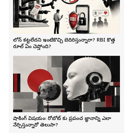
లోన్ కట్టలేదని ఇంటికొచ్చి బెదిరిస్తున్నారా? RBI కొత్త
రూల్ ఏం చెప్తోంది?
షాకింగ్ విషయం: రోబోట్‌ కు ప్రపంచ జ్ఞానాన్ని ఎలా
నేర్పిస్తున్నారో తెలుసా?