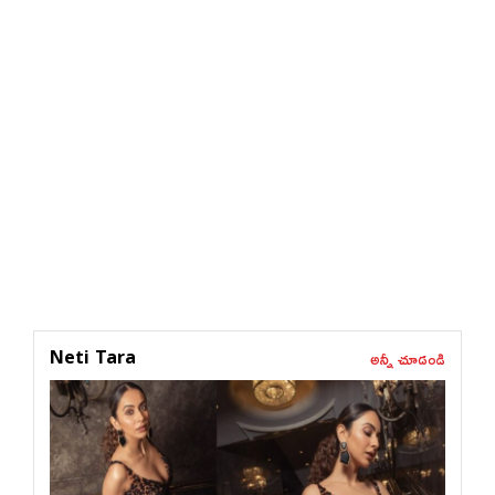
అన్నీ చూడండి
Neti Tara