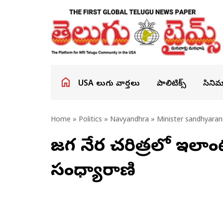
USA తెలుగు వార్తలు
పాలిటిక్స్
సినిమ
Home
»
Politics
»
Navyandhra
» Minister sandhyaran
జగన్ నేర చరిత్రలో ఇలా
సంధ్యారాణి