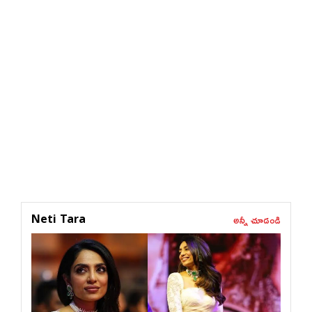
అన్నీ చూడండి
Neti Tara