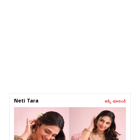
అన్నీ చూడండి
Neti Tara