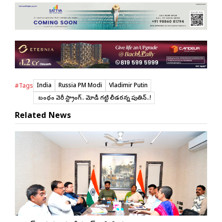
India
Russia PM Modi
Vladimir Putin
#Tags
మా బంధం వెరీ స్ట్రాంగ్.. మోడీ గట్టి లీడరన్న పుతిన్..!
Related News