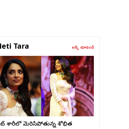
eti Tara
అన్నీ చూడండి
ైట్ శారీలో మెరిసిపోతున్న శోభిత