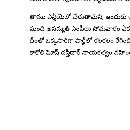
తాము ఎన్డీయేలో చేరుతామని, ఇందుకు
మంది అసమ్మతి ఎంపీలు సోమవారం ఏకంగా 
దీంతో ఒక్కసారిగా పార్టీలో కలకలం రేగింది
కాకోలి ఘోష్ దస్తీదార్ నాయకత్వం వహిం