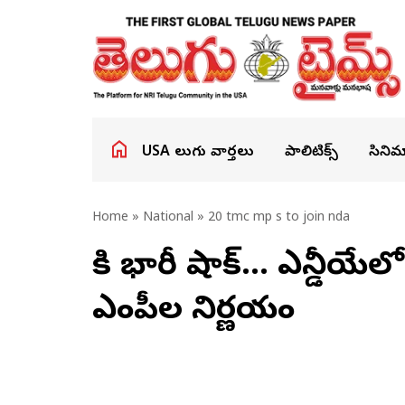
USA తెలుగు వార్తలు
పాలిటిక్స్
సినిమ
Home
»
National
» 20 tmc mp s to join nda
దీదీకి భారీ షాక్… ఎన్డీయ
ఎంపీల నిర్ణయం