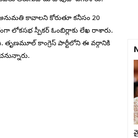
 అనుమతి కావాలని కోరుతూ కనీసం 20
లోకసభ స్పీకర్ ఓంబిర్లాకు లేఖ రాశారు.
. తృణమూల్ కాంగ్రెస్ పార్టీలోని ఈ వర్గానికి
N
చనున్నారు.
వ