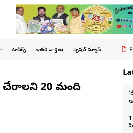
E
ా
టాపిక్స్
ఇతర వార్తలు
స్పెషల్ న్యూస్
La
ేలో చేరాలని 20 మంది
‘డ
అ
ద
1
స