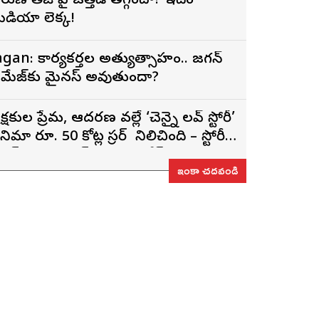
రుణ్ తేజ్‌ పై ఒత్తిడి తగ్గిందా? ఇదేం
ీడియా లెక్క!
agan: కార్యకర్తల అత్యుత్సాహం.. జగన్
మేజ్‌కు మైనస్ అవుతుందా?
్రేక్షకుల ప్రేమ, ఆదరణ వల్లే ‘చెన్నై లవ్ స్టోరీ’
నిమా రూ. 50 కోట్ల గ్రాసర్ గా నిలిచింది – స్టోరీ
ైటర్, ప్రొడ్యూసర్ సాయి రాజేష్
ఇంకా చదవండి