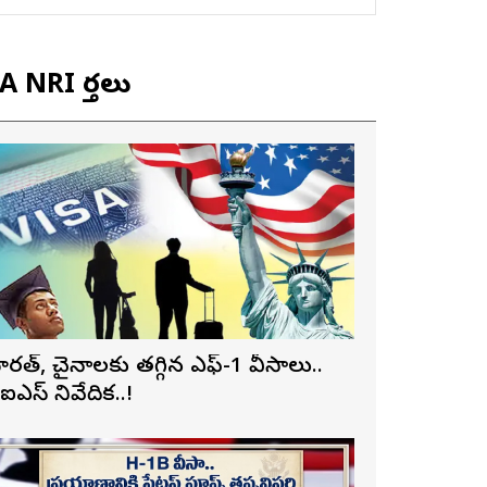
 NRI వార్తలు
ారత్, చైనాలకు తగ్గిన ఎఫ్-1 వీసాలు..
ీఐఎస్ నివేదిక..!