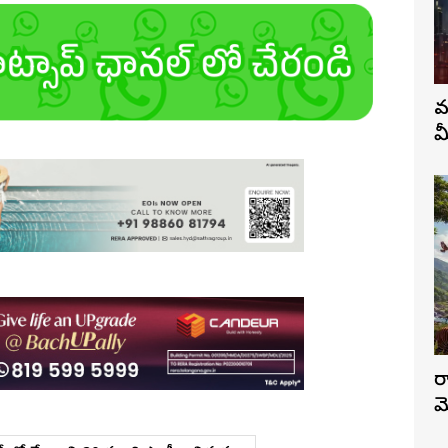
వ
మ
ర
మ