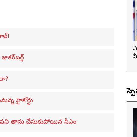
ాల్!
ఎ
వ
జుకర్‌బర్గ్
ప
ందా?
స్ప
మన్న హైకోర్టు
తన పని తాను చేసుకుపోయిన సీఎం