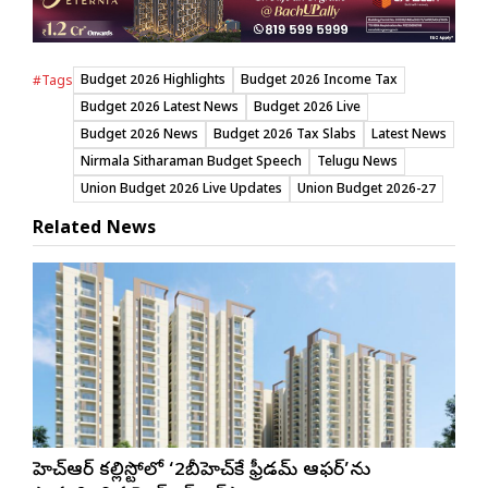
Budget 2026 Highlights
Budget 2026 Income Tax
#Tags
Budget 2026 Latest News
Budget 2026 Live
Budget 2026 News
Budget 2026 Tax Slabs
Latest News
Nirmala Sitharaman Budget Speech
Telugu News
Union Budget 2026 Live Updates
Union Budget 2026-27
Related News
జీహెచ్ఆర్ కల్లిస్టోలో ‘2బీహెచ్‌కే ఫ్రీడమ్ ఆఫర్’ను