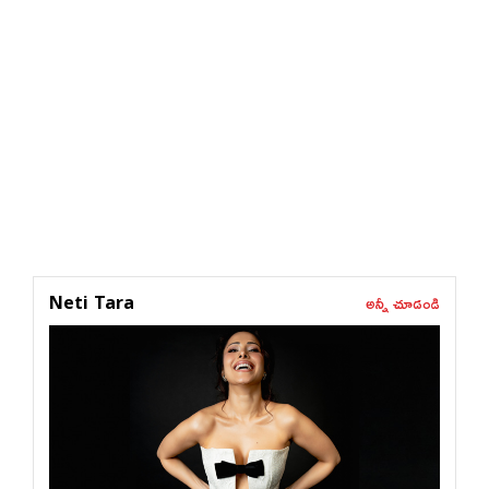
అన్నీ చూడండి
Neti Tara