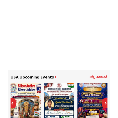
అన్నీ చూడండి
USA Upcoming Events