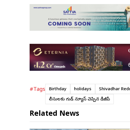
#Tags
Birthday
holidays
Shivadhar Red
పోలీసులకు గుడ్ న్యూస్ చెప్పిన డీజీపీ
Related News