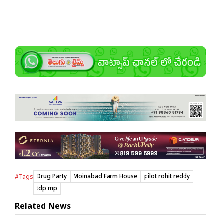
Drug Party
Moinabad Farm House
pilot rohit reddy
#Tags
tdp mp
Related News