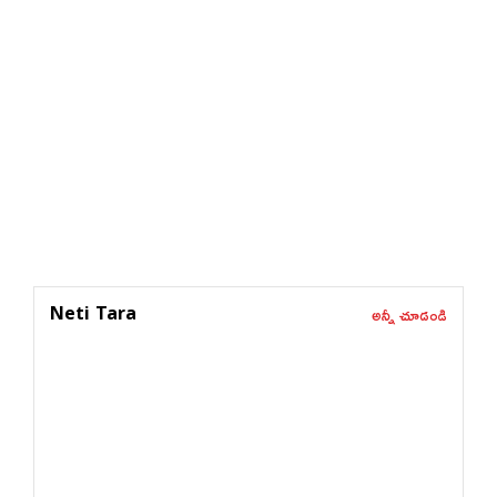
అన్నీ చూడండి
Neti Tara