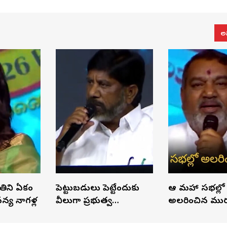
లి సెట్‌లను
వీకెండ్‌లో అందరి చూపు
అ
తర్వాత మీరు
మీపైనే.. ఈ ట్రెండింగ్
ిప్పుకోలేరు!
క్యాజువల్ లుక్స్ ట్రై
చేయండి!
ని ఏకం
పెట్టుబడులు పెట్టేందుకు
ఆటా మహా సభల్లో
య నాగళ్ల
వీలుగా ప్రభుత్వ
అలరించిన మురళీధర
విధానాలు.. ఆటా సభల్లో
డిప్యూటీ సీఎం