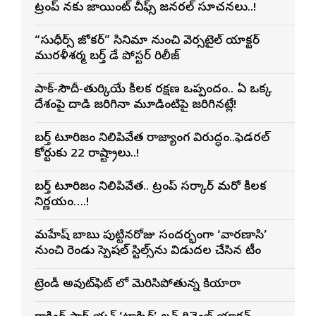
ట్రంప్ నకు జాయింట్ చీఫ్స్ జనరల్ సూచనలు..!
“సుధీర్స్ జోకర్” సినిమా నుంచి వెర్సటైల్ యాక్టర్
మురళీశర్మ బర్త్ డే పోస్టర్ రిలీజ్
పాక్-సౌదీ-తుర్కియే కీలక రక్షణ ఒప్పందం.. ఏ ఒక్క
దేశంపై దాడి జరిగినా మూడింటిపై జరిగినట్లే!
బర్త్ టూరిజం నిలిపివేత రాజ్యాంగ విరుద్ధం..ఫెడరల్
కోర్టుకు 22 రాష్ట్రాలు..!
బర్త్ టూరిజం నిలిపివేత.. ట్రంప్ సర్కార్ మరో కీలక
నిర్ణయం….!
మహేష్ బాబు పుట్టినరోజు సందర్భంగా ‘వారణాసి’
నుంచి రెండు స్పెషల్ స్టిల్స్‌ను విడుదల చేసిన టీం
ట్రెండీ అవుట్‌ఫిట్ లో మెరిసిపోతున్న కియారా