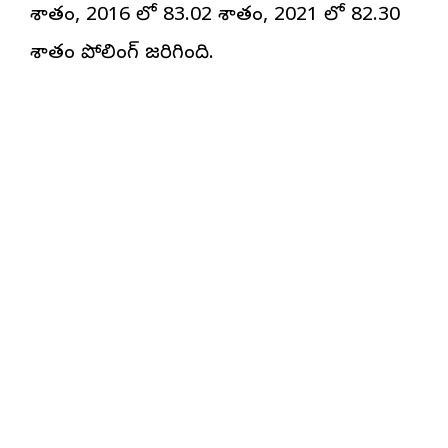
శాతం, 2016 లో 83.02 శాతం, 2021 లో 82.30
శాతం పోలింగ్ జరిగింది.