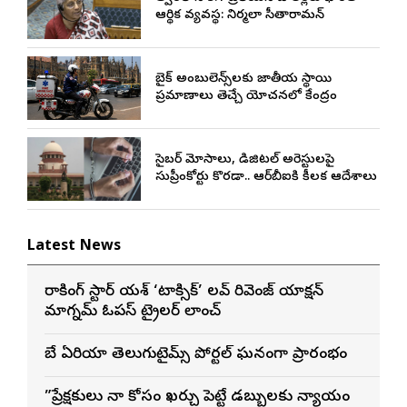
ఆర్థిక వ్యవస్థ: నిర్మలా సీతారామన్
బైక్ అంబులెన్స్‌లకు జాతీయ స్థాయి
ప్రమాణాలు తెచ్చే యోచనలో కేంద్రం
సైబర్ మోసాలు, డిజిటల్ అరెస్టులపై
సుప్రీంకోర్టు కొరడా.. ఆర్‌బీఐకి కీలక ఆదేశాలు
Latest News
రాకింగ్ స్టార్ యశ్ ‘టాక్సిక్’ లవ్ రివెంజ్ యాక్షన్
మాగ్నమ్ ఓపస్‌ ట్రైలర్ లాంచ్
బే ఏరియా తెలుగుటైమ్స్ పోర్టల్ ఘనంగా ప్రారంభం
”ప్రేక్షకులు నా కోసం ఖర్చు పెట్టే డబ్బులకు న్యాయం