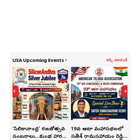
అన్నీ చూడండి
USA Upcoming Events
్
‘సిలికానాంధ్ర’ రజతోత్సవ
19వ ఆటా మహాసభలలో
19వ
సంబరాలు…కుంభ హారతి
సతీశ్ రామసహాయం రెడ్డి
మహిళ