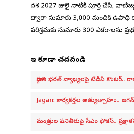
దశ 2027 జులై నాటికి పూర్తి చేసి, వాణిజ్య 
ద్వారా సుమారు 3,000 మందికి ఉపాధి కల్
పరిశ్రమకు సుమారు 300 ఎకరాలను ప్రభు
ఇవి కూడా చదవండి
మార్గాని భరత్ వ్యాఖ్యలపై టీడీపీ కౌంటర్..
Jagan: కార్యకర్తల అత్యుత్సాహం.. జగ
మంత్రుల పనితీరుపై సీఎం ఫోకస్.. ప్రక్ష