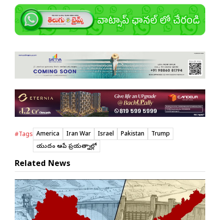
America
Iran War
Israel
Pakistan
Trump
#Tags
యుద్దం ఆపే ప్రయత్నాల్లో
Related News