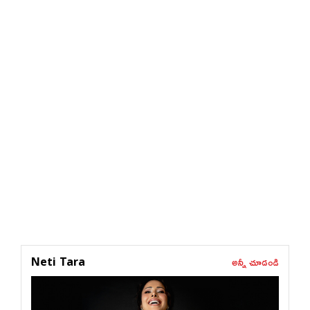
అన్నీ చూడండి
Neti Tara