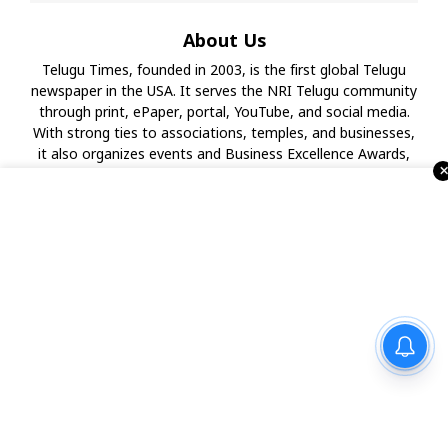
About Us
Telugu Times, founded in 2003, is the first global Telugu
newspaper in the USA. It serves the NRI Telugu community
through print, ePaper, portal, YouTube, and social media.
With strong ties to associations, temples, and businesses,
it also organizes events and Business Excellence Awards,
making it a leading Telugu media house in the USA.
సీఎం చంద్రబాబుకు అరుదైన కానుక
Advertise with Us !!!