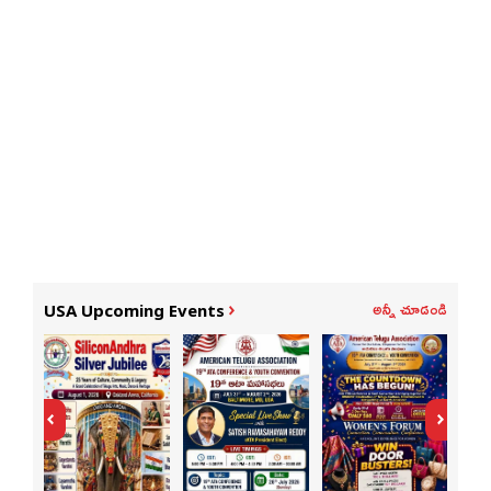
అన్నీ చూడండి
USA Upcoming Events