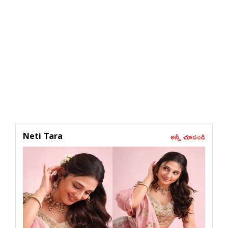
అన్నీ చూడండి
Neti Tara