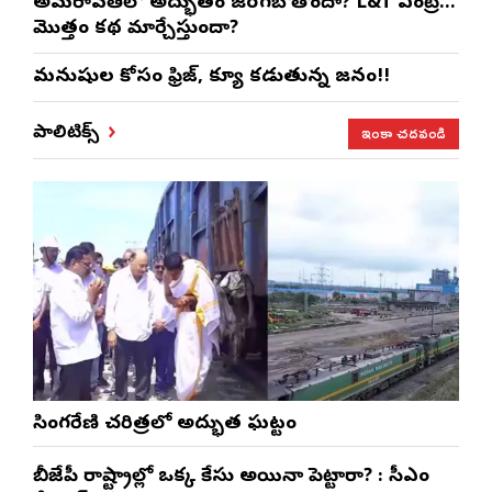
అమరావతిలో అద్భుతం జరగబోతోందా? L&T ఎంట్రీ…
మొత్తం కథ మార్చేస్తుందా?
మనుషుల కోసం ఫ్రిజ్, క్యూ కడుతున్న జనం!!
ఇంకా చదవండి
పాలిటిక్స్
సింగరేణి చరిత్రలో అద్భుత ఘట్టం
బీజేపీ రాష్ట్రాల్లో ఒక్క కేసు అయినా పెట్టారా? : సీఎం