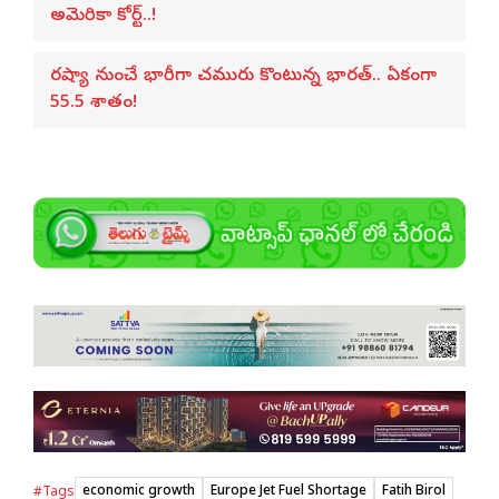
అమెరికా కోర్ట్..!
రష్యా నుంచే భారీగా చమురు కొంటున్న భారత్.. ఏకంగా
55.5 శాతం!
economic growth
Europe Jet Fuel Shortage
Fatih Birol
#Tags