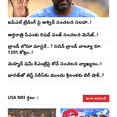
ఐపీఎల్ ట్రేడింగ్ పై అశ్విన్ సంచలన సలహా..!
అర్థరాత్రి సీఎంకు రిషభ్ పంత్ సంచలన మెసేజ్..!
బ్రాండ్ లోనూ మాస్టరే.. ? సచిన్ బ్రాండ్ వాల్యూ రూ.
1201.కోట్లు..!
మహ్మద్ షమీ రీఎంట్రీపై కోచ్ సంచలన వ్యాఖ్యలు..!
భారత్‌తో టెస్ట్ సిరీస్‌కు ముందు శ్రీలంకకు బిగ్ షాక్..?
ఇంకా చదవండి
USA NRI వార్తలు