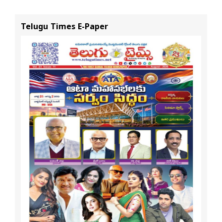
నవీన్ పోలిశెట్టి
శ్రీధర్ బానాల
Telugu Times E-Paper