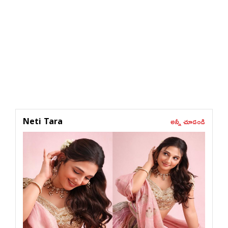
అన్నీ చూడండి
Neti Tara