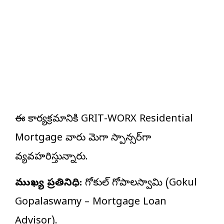
ఈ కార్యక్రమానికి GRIT-WORX Residential
Mortgage వారు మెగా స్పాన్సర్‌గా
వ్యవహరిస్తున్నారు.
ముఖ్య ప్రతినిధి:
గోకుల్ గోపాలస్వామి (Gokul
Gopalaswamy – Mortgage Loan
Advisor).