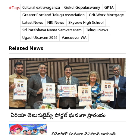
Cultural extravaganza
Gokul Gopalaswamy
GPTA
#Tags
Greater Portland Telugu Association
Grit-Worx Mortgage
Latest News
NRI News
Skyview High School
Sri Parabhava Nama Samvatsaram
Telugu News
Ugadi Utsavam 2026
Vancouver WA
Related News
బే ఏరియా తెలుగుటైమ్స్ పోర్టల్ ఘనంగా ప్రారంభం
బాల్టిమోర్‌లో ఘనంగా వైఎస్సార్‌ జయంతి