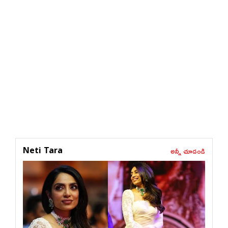
అన్నీ చూడండి
Neti Tara