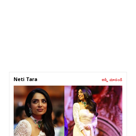
అన్నీ చూడండి
Neti Tara