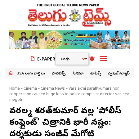
E-PAPER
USA తెలుగు వార్తలు
పాలిటిక్స్
సినిమా
టాపిక్స్
స్పెషల్ న్యూస్
Home
»
Cinema
»
Cinema News
» Varalaxmi sarathkumars non
cooperation caused huge loss to police complaint director sanjeev
megoti
వరలక్ష్మి శరత్‌కుమార్ వల్ల ‘పోలీస్
కంప్లైంట్’ చిత్రానికి భారీ నష్టం:
దర్శకుడు సంజీవ్ మేగోటి