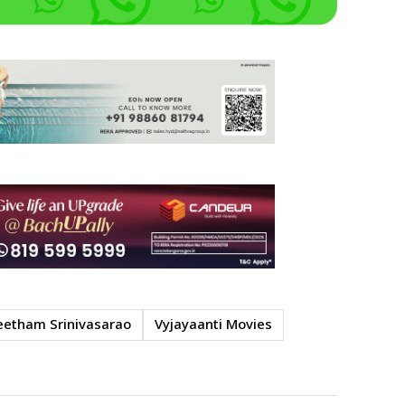
eetham Srinivasarao
Vyjayaanti Movies