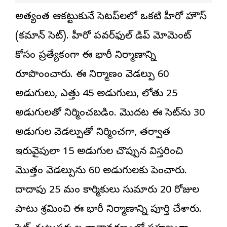
అత్యంత ఆకట్టుకునే సెటప్‌లలో ఒకటి హీరో హౌస్
(కమాన్ సెట్). హీరో పవర్‌ఫుల్ డిప్ మోమెంట్
కోసం ప్రత్యేకంగా ఈ భారీ నిర్మాణాన్ని
రూపొందించారు. ఈ నిర్మాణం వెడల్పు 60
అడుగులు, ఎత్తు 45 అడుగులు, లోతు 25
అడుగులతో నిర్మించబడింది. మొదట ఈ సెట్‌ను 30
అడుగుల వెడల్పుతో నిర్మించగా, తర్వాత
ఇరువైపులా 15 అడుగుల చొప్పున విస్తరించి
మొత్తం వెడల్పును 60 అడుగులకు పెంచారు.
దాదాపు 25 మంది కార్మికులు సుమారు 20 రోజుల
పాటు శ్రమించి ఈ భారీ నిర్మాణాన్ని పూర్తి చేశారు.