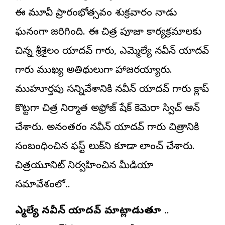
ఈ మూవీ ప్రారంభోత్సవం శుక్రవారం నాడు
ఘనంగా జరిగింది. ఈ చిత్ర పూజా కార్యక్రమాలకు
చిన్న శ్రీశైలం యాదవ్ గారు, ఎమ్మెల్యే నవీన్ యాదవ్
గారు ముఖ్య అతిథులుగా హాజరయ్యారు.
ముహూర్తపు సన్నివేశానికి నవీన్ యాదవ్ గారు క్లాప్
కొట్టగా చిత్ర నిర్మాత అఫ్రోజ్ షేక్ కెమెరా స్విచ్ ఆన్
చేశారు. అనంతరం నవీన్ యాదవ్ గారు చిత్రానికి
సంబంధించిన ఫస్ట్ లుక్‌ని కూడా లాంచ్ చేశారు.
చిత్రయూనిట్ నిర్వహించిన మీడియా
సమావేశంలో..
ఎమ్మెల్యే నవీన్ యాదవ్ మాట్లాడుతూ
..