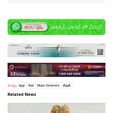
Ajay
Atul
Music Directors
టాలీవుడ్
#Tags
Related News