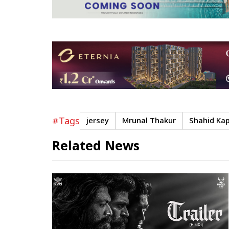
#Tags
jersey
Mrunal Thakur
Shahid Ka
Related News