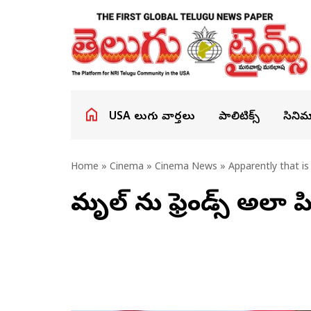
USA తెలుగు వార్తలు
పాలిటిక్స్
సినిమ
Home
»
Cinema
»
Cinema News
» Apparently that is
మృణాల్ ను ఫ్రెండ్స్ అలా పి