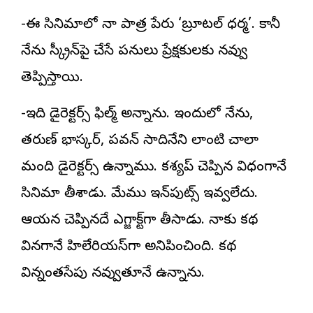
-ఈ సినిమాలో నా పాత్ర పేరు ‘బ్రూటల్ ధర్మ’. కానీ
నేను స్క్రీన్‌పై చేసే పనులు ప్రేక్షకులకు నవ్వు
తెప్పిస్తాయి.
-ఇది డైరెక్టర్స్ ఫిల్మ్ అన్నాను. ఇందులో నేను,
తరుణ్ భాస్కర్, పవన్ సాదినేని లాంటి చాలా
మంది డైరెక్టర్స్ ఉన్నాము. కశ్యప్ చెప్పిన విధంగానే
సినిమా తీశాడు. మేము ఇన్‌పుట్స్ ఇవ్వలేదు.
ఆయన చెప్పినదే ఎగ్జాక్ట్‌గా తీసాడు. నాకు కథ
వినగానే హిలేరియస్‌గా అనిపించింది. కథ
విన్నంతసేపు నవ్వుతూనే ఉన్నాను.