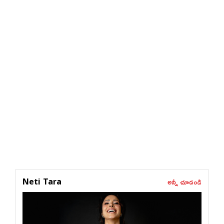
అన్నీ చూడండి
Neti Tara