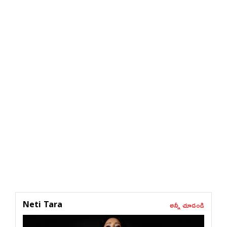
అన్నీ చూడండి
Neti Tara