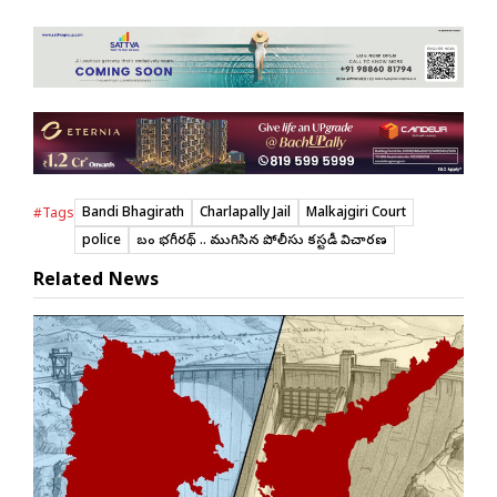
Bandi Bhagirath
Charlapally Jail
Malkajgiri Court
#Tags
police
బండి భగీరథ్ .. ముగిసిన పోలీసు కస్టడీ విచారణ
Related News