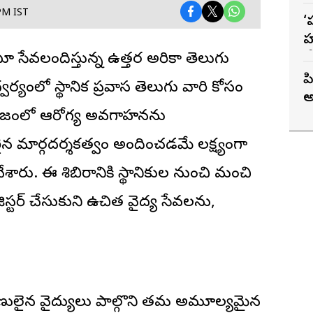
PM IST
‘
హ
వ
ూ సేవలందిస్తున్న ఉత్తర అమెరికా తెలుగు
ప
్వర్యంలో స్థానిక ప్రవాస తెలుగు వారి కోసం
అ
సమాజంలో ఆరోగ్య అవగాహనను
 మార్గదర్శకత్వం అందించడమే లక్ష్యంగా
టు చేశారు. ఈ శిబిరానికి స్థానికుల నుంచి మంచి
ిస్టర్ చేసుకుని ఉచిత వైద్య సేవలను,
నిపుణులైన వైద్యులు పాల్గొని తమ అమూల్యమైన