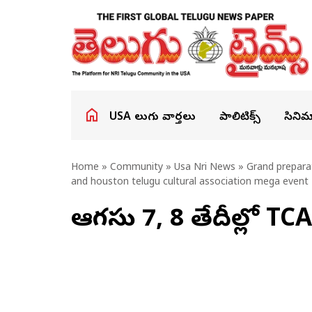
USA తెలుగు వార్తలు
పాలిటిక్స్
సినిమ
Home
»
Community
»
Usa Nri News
» Grand preparat
and houston telugu cultural association mega event
ఆగస్టు 7, 8 తేదీల్లో T