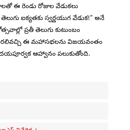
రమాలతో ఈ రెండు రోజుల వేడుకలు
ెలుగు ఐక్యతకు స్వర్ణయుగ వేడుక!” అనే
ణోత్సవాల్లో ప్రతీ తెలుగు కుటుంబం
రూ తరలివచ్చి ఈ మహాసభలను విజయవంతం
ృదయపూర్వక ఆహ్వానం పలుకుతోంది.
ు