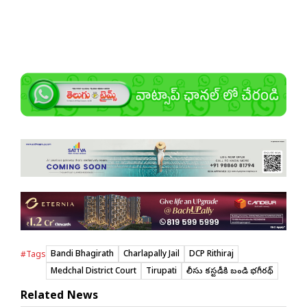
Bandi Bhagirath
Charlapally Jail
DCP Rithiraj
#Tags
Medchal District Court
Tirupati
పోలీసు కస్టడీకి బండి భగీరథ్
Related News