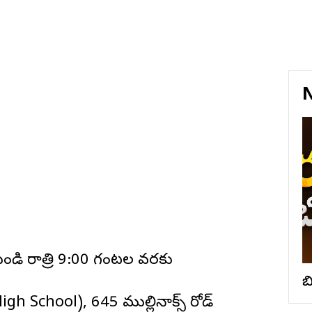
N
ి రాత్రి 9:00 గంటల వరకు
బ
igh School), 645 ముల్లినాక్స్ రోడ్