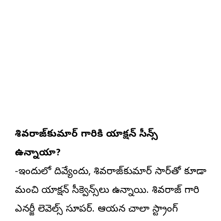
శివరాజ్‌కుమార్ గారికి యాక్షన్ సీన్స్
ఉన్నాయా?
-ఇందులో దివ్యేందు, శివరాజ్‌కుమార్ సార్‌తో కూడా
మంచి యాక్షన్ సీక్వెన్స్‌లు ఉన్నాయి. శివరాజ్ గారి
ఎనర్జీ లెవెల్స్ సూపర్. ఆయన చాలా స్ట్రాంగ్