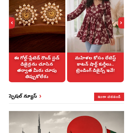
ఈ గోల్డ్-ప్లేటెడ్ రౌండ్ స్టడ్
మహిళల కోసం లేటెస్ట్
డిజైన్లను చూసిన
కాటన్ షార్ట్ కుర్తీలు..
!
తర్వాత మీరు చూపు
ట్రెండింగ్ డిజైన్స్ ఇవే!
తిప్పుకోలేరు
ఇంకా చదవండి
స్పెషల్ న్యూస్