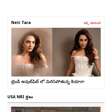
అన్నీ చూడండి
Neti Tara
ట్రెండీ అవుట్‌ఫిట్ లో మెరిసిపోతున్న కియారా
USA NRI వార్తలు