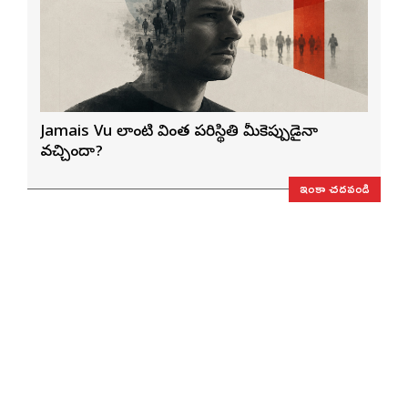
Jamais Vu లాంటి వింత పరిస్థితి మీకెప్పుడైనా
వచ్చిందా?
ఇంకా చదవండి