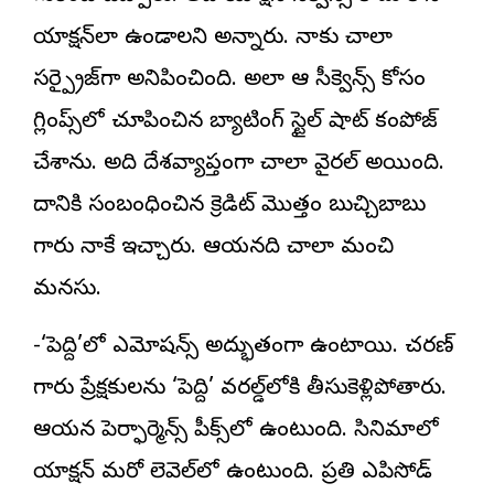
యాక్షన్‌లా ఉండాలని అన్నారు. నాకు చాలా
సర్ప్రైజ్‌గా అనిపించింది. అలా ఆ సీక్వెన్స్ కోసం
గ్లింప్స్‌లో చూపించిన బ్యాటింగ్ స్టైల్ షాట్ కంపోజ్
చేశాను. అది దేశవ్యాప్తంగా చాలా వైరల్ అయింది.
దానికి సంబంధించిన క్రెడిట్ మొత్తం బుచ్చిబాబు
గారు నాకే ఇచ్చారు. ఆయనది చాలా మంచి
మనసు.
-‘పెద్ది’లో ఎమోషన్స్ అద్భుతంగా ఉంటాయి. చరణ్
గారు ప్రేక్షకులను ‘పెద్ది’ వరల్డ్‌లోకి తీసుకెళ్లిపోతారు.
ఆయన పెర్ఫార్మెన్స్ పీక్స్‌లో ఉంటుంది. సినిమాలో
యాక్షన్ మరో లెవెల్‌లో ఉంటుంది. ప్రతి ఎపిసోడ్