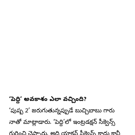
‘పెద్ది’ అవకాశం ఎలా వచ్చింది?
‘పుష్ప 2’ జరుగుతున్నప్పుడే బుచ్చిబాబు గారు
నాతో మాట్లాడారు. ‘పెద్ది’లో ఇంట్రడక్షన్ సీక్వెన్స్
గురించి చెప్పారు. అది యాక్షన్ సీక్వెన్స్ కాదు కానీ