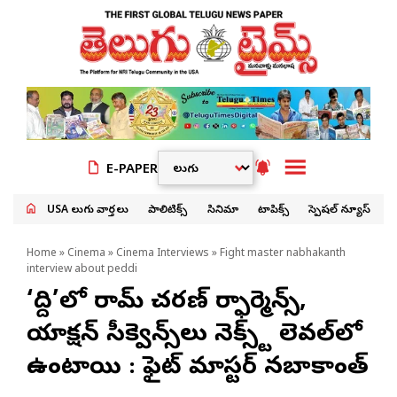
E-PAPER
USA తెలుగు వార్తలు
పాలిటిక్స్
సినిమా
టాపిక్స్
స్పెషల్ న్యూస్
Home
»
Cinema
»
Cinema Interviews
» Fight master nabhakanth
interview about peddi
‘పెద్ది’లో రామ్ చరణ్ పెర్ఫార్మెన్స్,
యాక్షన్ సీక్వెన్స్‌లు నెక్స్ట్ లెవల్‌లో
ఉంటాయి : ఫైట్ మాస్టర్ నబాకాంత్