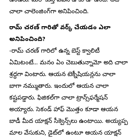
ఉండరు. మరో కుస్తీ ఎపిసోడ్ కూడా ఉంది. అది
చాలా చాలెంజింగ్‌గా అనిపించింది.
రామ్ చరణ్ గారితో వర్క్ చేయడం ఎలా
అనిపించింది?
-రామ్ చరణ్ గారిలో ఉన్న బెస్ట్ క్వాలిటీ
ఏమిటంటే… మనం ఏం చెబుతున్నామో అది చాలా
శ్రద్ధగా వింటారు. ఆయన టెక్నీషియన్లను చాలా
బాగా నమ్ముతారు. ఇందులో ఆయన చాలా
కష్టపడ్డారు. ఫిజికల్‌గా చాలా ట్రాన్స్‌ఫర్మేషన్
అయ్యారు. సెకండ్ హాఫ్ మొత్తం కూడా ఆయన
బాడీ మీద యాక్షన్ సీక్వెన్స్‌లు ఉంటాయి. అయ్యప్ప
మాల వేసుకుని, డైట్‌లో ఉంటూ ఆయన యాక్షన్