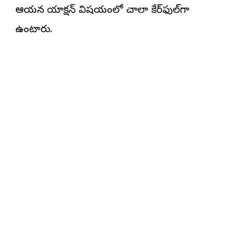
ఆయన యాక్షన్ విషయంలో చాలా కేర్‌ఫుల్‌గా
ఉంటారు.