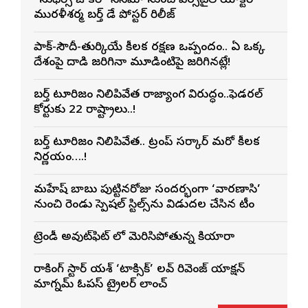
“సుధీర్స్ జోకర్” సినిమా నుంచి వెర్సటైల్ యాక్టర్
మురళీశర్మ బర్త్ డే పోస్టర్ రిలీజ్
పాక్-సౌదీ-తుర్కియే కీలక రక్షణ ఒప్పందం.. ఏ ఒక్క
దేశంపై దాడి జరిగినా మూడింటిపై జరిగినట్లే!
బర్త్ టూరిజం నిలిపివేత రాజ్యాంగ విరుద్ధం..ఫెడరల్
కోర్టుకు 22 రాష్ట్రాలు..!
బర్త్ టూరిజం నిలిపివేత.. ట్రంప్ సర్కార్ మరో కీలక
నిర్ణయం….!
మహేష్ బాబు పుట్టినరోజు సందర్భంగా ‘వారణాసి’
నుంచి రెండు స్పెషల్ స్టిల్స్‌ను విడుదల చేసిన టీం
ట్రెండీ అవుట్‌ఫిట్ లో మెరిసిపోతున్న కియారా
రాకింగ్ స్టార్ యశ్ ‘టాక్సిక్’ లవ్ రివెంజ్ యాక్షన్
మాగ్నమ్ ఓపస్‌ ట్రైలర్ లాంచ్