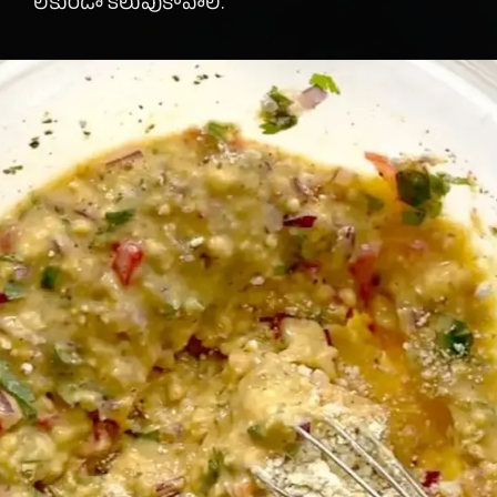
లేకుండా కలుపుకోవాలి.