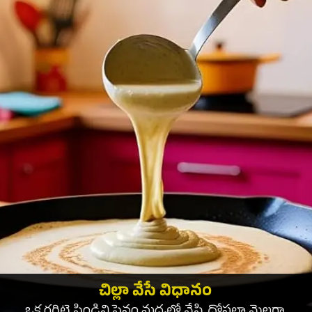
చిల్లా వేసే విధానం