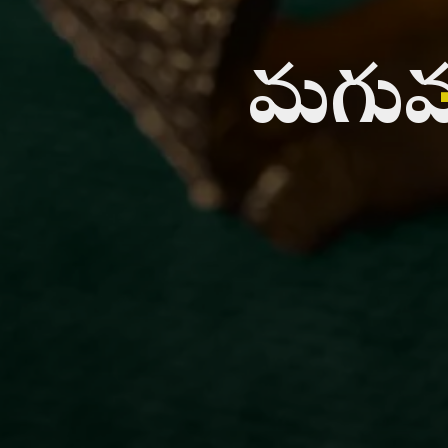
మగువల 