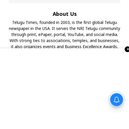
About Us
Telugu Times, founded in 2003, is the first global Telugu
newspaper in the USA. It serves the NRI Telugu community
through print, ePaper, portal, YouTube, and social media.
With strong ties to associations, temples, and businesses,
it also organizes events and Business Excellence Awards,
making it a leading Telugu media house in the USA.
‘అనకాపల్లి’ మూవీని థియేటర్లో
చూసి పెద్ద విజయాన్ని అందించాలని
కోరుకుంటున్నాను.. సోనూ సూద్
Advertise with Us !!!