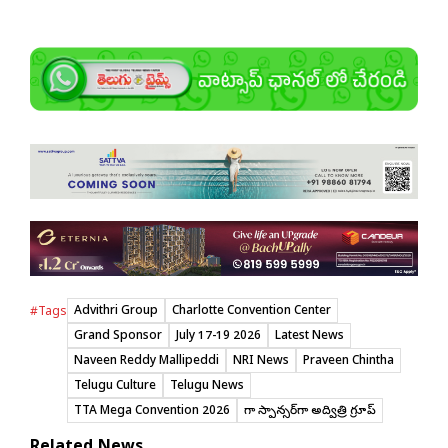
Advithri Group
Charlotte Convention Center
#Tags
Grand Sponsor
July 17-19 2026
Latest News
Naveen Reddy Mallipeddi
NRI News
Praveen Chintha
Telugu Culture
Telugu News
TTA Mega Convention 2026
మెగా స్పాన్సర్‌గా అద్విత్రి గ్రూప్