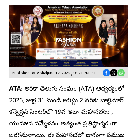
Published By: Vishal
June 17, 2026 / 03:21 PM IST
ATA:
అమెరికా తెలుగు సంఘం (
ATA
) ఆధ్వర్యంలో
2026, జులై 31 నుండి ఆగస్టు 2 వరకు బాల్టిమోర్
కన్వెన్షన్ సెంటర్‌లో 19వ ఆటా మహాసభలు ,
యువజన సమ్మేళనం అత్యంత ప్రతిష్టాత్మకంగా
జరగనున్నాయి. ఈ మహాసభల్లో భాగంగా ప్రముఖ